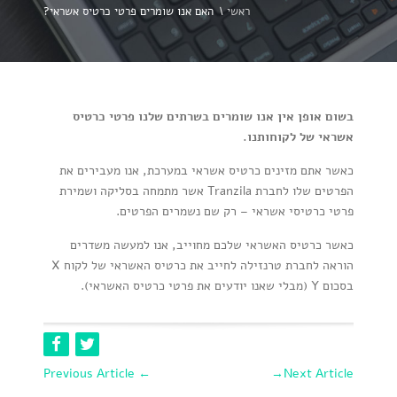
ראשי
\
האם אנו שומרים פרטי כרטיס אשראי?
בשום אופן אין אנו שומרים בשרתים שלנו פרטי כרטיס
אשראי של לקוחותנו.
כאשר אתם מזינים כרטיס אשראי במערכת, אנו מעבירים את
הפרטים שלו לחברת Tranzila אשר מתמחה בסליקה ושמירת
פרטי כרטיסי אשראי – רק שם נשמרים הפרטים.
כאשר כרטיס האשראי שלכם מחוייב, אנו למעשה משדרים
הוראה לחברת טרנזילה לחייב את כרטיס האשראי של לקוח X
בסכום Y (מבלי שאנו יודעים את פרטי כרטיס האשראי).
Previous Article
←
→
Next Article