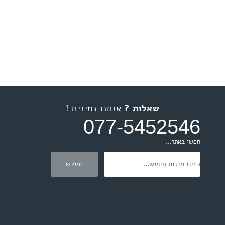
שאלות ?
אנחנו זמינים !
077-5452546
חפשו באתר...