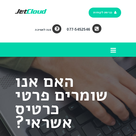
כניסת לקוחות
077-5452546
פנה לתמיכה
האם אנו
שומרים פרטי
כרטיס
אשראי?