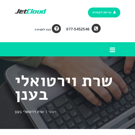
כניסת לקוחות
077-5452546
פנה לתמיכה
שרת וירטואלי
בענן
ראשי
\
שרת וירטואלי בענן