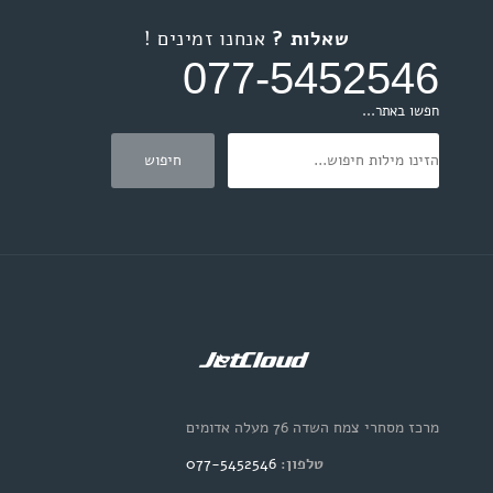
שאלות ?
אנחנו זמינים !
077-5452546
חפשו באתר...
מרכז מסחרי צמח השדה 76 מעלה אדומים
טלפון:
077-5452546