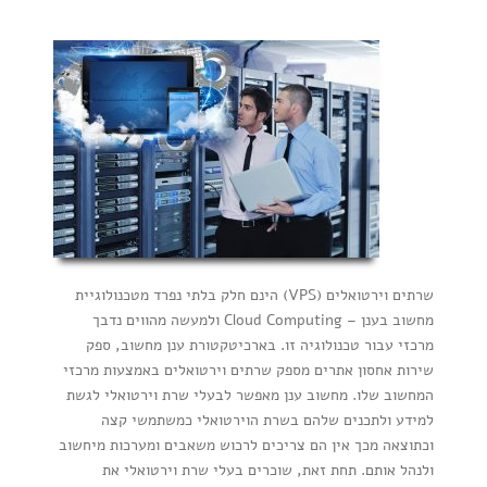
שרתים וירטואלים (VPS) הינם חלק בלתי נפרד מטכנולוגיית
מחשוב בענן – Cloud Computing ולמעשה מהווים נדבך
מרכזי עבור טכנולוגיה זו. בארכיטקטורת ענן מחשוב, ספק
שירות אחסון אתרים מספק שרתים וירטואלים באמצעות מרכזי
המחשוב שלו. מחשוב ענן מאפשר לבעלי שרת וירטואלי לגשת
למידע ולתכנים שלהם בשרת הוירטואלי כמשתמשי קצה
וכתוצאה מכך אין הם צריכים לרכוש משאבים ומערכות מיחשוב
ולנהל אותם. תחת זאת, שוכרים בעלי שרת וירטואלי את